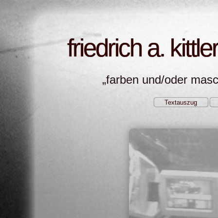
friedrich a. kittle
farben und/oder mas
Textauszug